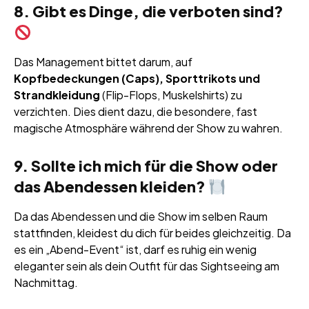
8. Gibt es Dinge, die verboten sind?
Das Management bittet darum, auf
Kopfbedeckungen (Caps), Sporttrikots und
Strandkleidung
(Flip-Flops, Muskelshirts) zu
verzichten. Dies dient dazu, die besondere, fast
magische Atmosphäre während der Show zu wahren.
9. Sollte ich mich für die Show oder
das Abendessen kleiden?
Da das Abendessen und die Show im selben Raum
stattfinden, kleidest du dich für beides gleichzeitig. Da
es ein „Abend-Event“ ist, darf es ruhig ein wenig
eleganter sein als dein Outfit für das Sightseeing am
Nachmittag.