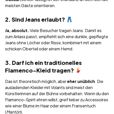
meisten Gäste orientieren.
2. Sind Jeans erlaubt?
Ja, absolut.
Viele Besucher tragen Jeans. Damit es
zum Anlass passt, empfiehlt sich eine dunkle, gepflegte
Jeans ohne Löcher oder Risse, kombiniert mit einem
schicken Oberteil oder einem Hemd.
3. Darf ich ein traditionelles
Flamenco-Kleid tragen?
Das ist theoretisch möglich, aber
eher unüblich
. Die
ausladenden Kleider mit Volants sind meist den
Künstlerinnen auf der Bühne vorbehalten. Wenn du den
Flamenco-Spirit ehren willst, greif lieber zu Accessoires
wie einer Blume im Haar oder einem Fransentuch
(
Mantón
).