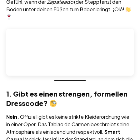
Gefühl, wenn der
Zapateado
(der Stepptanz) den
Boden unter deinen Füßen zum Beben bringt. ¡Olé!
1. Gibt es einen strengen, formellen
Dresscode?
Nein.
Offiziell gibt es keine strikte Kleiderordnung wie
in einer Oper. Das Tablao de Carmen beschreibt seine
Atmosphäre als einladend und respektvoll.
Smart
Casual
(schick-lässig) ist der Standard, an dem sich die