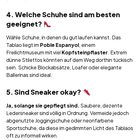
4. Welche Schuhe sind am besten
geeignet?
Wähle Schuhe, in denen du gut laufen kannst. Das
Tablao liegt im
Poble Espanyol
, einem
Freilichtmuseum mit viel
Kopfsteinpflaster
. Extrem
dünne Stilettos könnten auf dem Weg dorthin tückisch
sein. Schicke Blockabsätze, Loafer oder elegante
Ballerinas sind ideal.
5. Sind Sneaker okay?
Ja, solange sie gepflegt sind.
Saubere, dezente
Ledersneaker sind völlig in Ordnung. Vermeide jedoch
abgenutzte Joggingschuhe oder neonfarbene
Sportschuhe, da diese im gedimmten Licht des Tablaos
oft zu informell wirken.