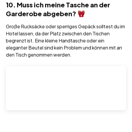
10. Muss ich meine Tasche an der
Garderobe abgeben?
Große Rucksäcke oder sperriges Gepäck solltest du im
Hotel lassen, da der Platz zwischen den Tischen
begrenzt ist. Eine kleine Handtasche oder ein
eleganter Beutel sind kein Problem und können mit an
den Tisch genommen werden.