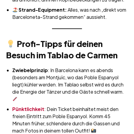
Strand-Equipment:
Alles, was nach „direkt vom
Barceloneta-Strand gekommen“ aussieht.
Profi-Tipps für deinen
Besuch im Tablao de Carmen
Zwiebelprinzip
: In Barcelona kann es abends
(besonders am Montjuïc, wo das Poble Espanyol
liegt) kühler werden. Im Tablao selbst wird es durch
die Energie der Tänzer und die Gäste schnell warm.
Pünktlichkeit
: Dein Ticket beinhaltet meist den
freien Eintritt zum Poble Espanyol. Komm 45
Minuten früher, schlendere durch die Gassen und
mach Fotos in deinem tollen Outfit!