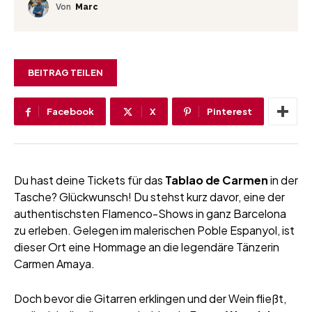
Von
Marc
BEITRAG TEILEN
Facebook
X
Pinterest
Du hast deine Tickets für das
Tablao de Carmen
in der
Tasche? Glückwunsch! Du stehst kurz davor, eine der
authentischsten Flamenco-Shows in ganz Barcelona
zu erleben. Gelegen im malerischen Poble Espanyol, ist
dieser Ort eine Hommage an die legendäre Tänzerin
Carmen Amaya.
Doch bevor die Gitarren erklingen und der Wein fließt,