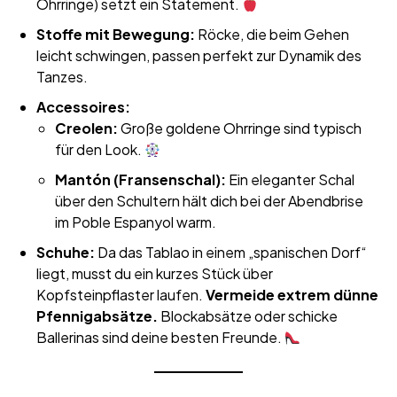
Ohrringe) setzt ein Statement.
Stoffe mit Bewegung:
Röcke, die beim Gehen
leicht schwingen, passen perfekt zur Dynamik des
Tanzes.
Accessoires:
Creolen:
Große goldene Ohrringe sind typisch
für den Look.
Mantón (Fransenschal):
Ein eleganter Schal
über den Schultern hält dich bei der Abendbrise
im Poble Espanyol warm.
Schuhe:
Da das Tablao in einem „spanischen Dorf“
liegt, musst du ein kurzes Stück über
Kopfsteinpflaster laufen.
Vermeide extrem dünne
Pfennigabsätze.
Blockabsätze oder schicke
Ballerinas sind deine besten Freunde.