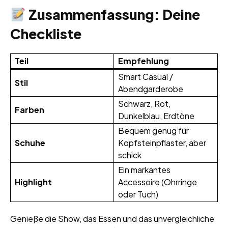
Zusammenfassung: Deine
Checkliste
Teil
Empfehlung
Smart Casual /
Stil
Abendgarderobe
Schwarz, Rot,
Farben
Dunkelblau, Erdtöne
Bequem genug für
Schuhe
Kopfsteinpflaster, aber
schick
Ein markantes
Highlight
Accessoire (Ohrringe
oder Tuch)
Genieße die Show, das Essen und das unvergleichliche