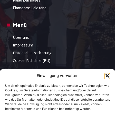
Flamenco Laietana
Menü
Über uns
Impressum
Datenschutzerklärung
Cookie-Richtlinie (EU)
Einwilligung verwalten
Infos
Um dir ein optimales Erlebnis zu bieten, verwenden wir Technologien wie
Authentische Erfahrung
Cookies, um Geräteinformationen zu speichern und/oder darauf
zuzugreifen. Wenn du diesen Technologien zustimmst, können wir Daten
Improvisierte Kunst
wie das Surfverhalten oder eindeutige IDs auf dieser Website verarbeiten.
Wenn du deine Einwilligung nicht erteilst oder zurückziehst, können
Historisches Ambiente
bestimmte Merkmale und Funktionen beeinträchtigt werden.