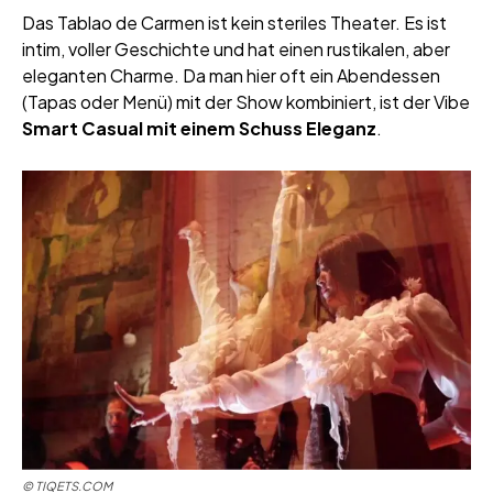
Das Tablao de Carmen ist kein steriles Theater. Es ist
intim, voller Geschichte und hat einen rustikalen, aber
eleganten Charme. Da man hier oft ein Abendessen
(Tapas oder Menü) mit der Show kombiniert, ist der Vibe
Smart Casual mit einem Schuss Eleganz
.
©
TIQETS.COM