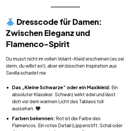
Dresscode für Damen:
Zwischen Eleganz und
Flamenco-Spirit
Du musst nicht im vollen Volant-Kleid erscheinen (es sei
denn, du willst es!), aber ein bisschen Inspiration aus
Sevilla schadet nie.
Das „Kleine Schwarze“ oder ein Maxikleid:
Ein
absoluter Klassiker. Schwarz wirkt edel und lässt
dich vor dem warmen Licht des Tablaos toll
aussehen.
Farben bekennen:
Rot ist die Farbe des
Flamencos. Ein rotes Detail (Lippenstift, Schal oder