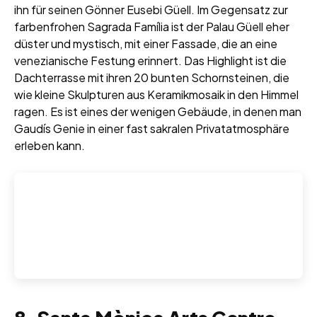
ihn für seinen Gönner Eusebi Güell. Im Gegensatz zur
farbenfrohen Sagrada Família ist der Palau Güell eher
düster und mystisch, mit einer Fassade, die an eine
venezianische Festung erinnert. Das Highlight ist die
Dachterrasse mit ihren 20 bunten Schornsteinen, die
wie kleine Skulpturen aus Keramikmosaik in den Himmel
ragen. Es ist eines der wenigen Gebäude, in denen man
Gaudís Genie in einer fast sakralen Privatatmosphäre
erleben kann.