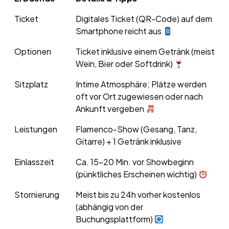
Ticket
Digitales Ticket (QR-Code) auf dem
Smartphone reicht aus
Optionen
Ticket inklusive einem Getränk (meist
Wein, Bier oder Softdrink)
Sitzplatz
Intime Atmosphäre; Plätze werden
oft vor Ort zugewiesen oder nach
Ankunft vergeben
Leistungen
Flamenco-Show (Gesang, Tanz,
Gitarre) + 1 Getränk inklusive
Einlasszeit
Ca. 15–20 Min. vor Showbeginn
(pünktliches Erscheinen wichtig)
Stornierung
Meist bis zu 24h vorher kostenlos
(abhängig von der
Buchungsplattform)