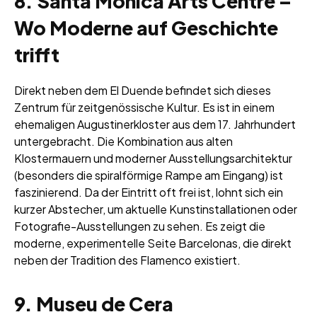
8. Santa Mònica Arts Centre –
Wo Moderne auf Geschichte
trifft
Direkt neben dem El Duende befindet sich dieses
Zentrum für zeitgenössische Kultur. Es ist in einem
ehemaligen Augustinerkloster aus dem 17. Jahrhundert
untergebracht. Die Kombination aus alten
Klostermauern und moderner Ausstellungsarchitektur
(besonders die spiralförmige Rampe am Eingang) ist
faszinierend. Da der Eintritt oft frei ist, lohnt sich ein
kurzer Abstecher, um aktuelle Kunstinstallationen oder
Fotografie-Ausstellungen zu sehen. Es zeigt die
moderne, experimentelle Seite Barcelonas, die direkt
neben der Tradition des Flamenco existiert.
9. Museu de Cera