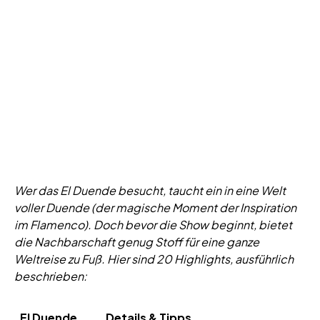
Wer das El Duende besucht, taucht ein in eine Welt
voller Duende (der magische Moment der Inspiration
im Flamenco). Doch bevor die Show beginnt, bietet
die Nachbarschaft genug Stoff für eine ganze
Weltreise zu Fuß. Hier sind 20 Highlights, ausführlich
beschrieben:
El Duende
Details & Tipps