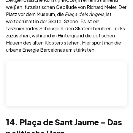
weißen, futuristischen Gebäude von Richard Meier. Der
Platz vor dem Museum, die
Plaça dels Àngels
, ist
weltberühmt in der Skate-Szene. Es ist ein
faszinierendes Schauspiel, den Skatern bei ihren Tricks
zuzusehen, während im Hintergrund die gotischen
Mauern des alten Klosters stehen. Hier spürt man die
urbane Energie Barcelonas am stärksten.
14. Plaça de Sant Jaume – Das