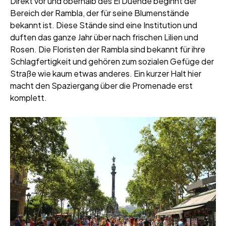
Direkt vor und oberhalb des El Duende beginnt der
Bereich der Rambla, der für seine Blumenstände
bekannt ist. Diese Stände sind eine Institution und
duften das ganze Jahr über nach frischen Lilien und
Rosen. Die Floristen der Rambla sind bekannt für ihre
Schlagfertigkeit und gehören zum sozialen Gefüge der
Straße wie kaum etwas anderes. Ein kurzer Halt hier
macht den Spaziergang über die Promenade erst
komplett.