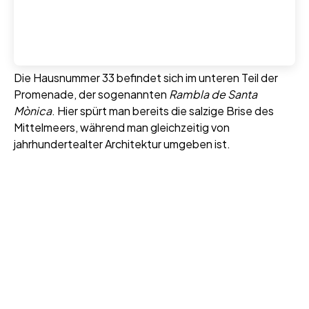
Die Hausnummer 33 befindet sich im unteren Teil der
Promenade, der sogenannten
Rambla de Santa
Mònica
. Hier spürt man bereits die salzige Brise des
Mittelmeers, während man gleichzeitig von
jahrhundertealter Architektur umgeben ist.