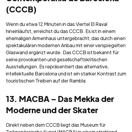
(CCCB)
Wenn du etwa 12 Minuten in das Viertel El Raval
hineinläufst, erreichst du das CCCB. Es ist in einem
ehemaligen Armenhaus untergebracht, das durch einen
spektakulären modernen Anbau mit einer verspiegelten
Glaswand ergänzt wurde. Das CCCB ist bekannt für
seine provokanten und gesellschaftskritischen
Ausstellungen. Es repräsentiert das alternative,
intellektuelle Barcelona und ist ein starker Kontrast zum
touristischen Treiben auf der Rambla.
13. MACBA – Das Mekka der
Moderne und der Skater
Direkt neben dem CCCB liegt das Museum für
Zeitgenössische Kunst (MACBA) in einem strahlend