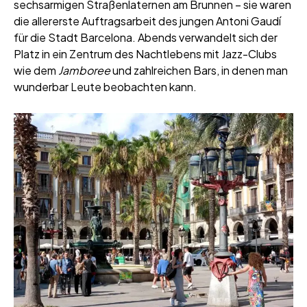
sechsarmigen Straßenlaternen am Brunnen – sie waren
die allererste Auftragsarbeit des jungen Antoni Gaudí
für die Stadt Barcelona. Abends verwandelt sich der
Platz in ein Zentrum des Nachtlebens mit Jazz-Clubs
wie dem
Jamboree
und zahlreichen Bars, in denen man
wunderbar Leute beobachten kann.