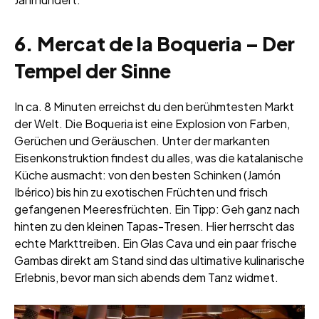
6. Mercat de la Boqueria – Der
Tempel der Sinne
In ca. 8 Minuten erreichst du den berühmtesten Markt
der Welt. Die Boqueria ist eine Explosion von Farben,
Gerüchen und Geräuschen. Unter der markanten
Eisenkonstruktion findest du alles, was die katalanische
Küche ausmacht: von den besten Schinken (Jamón
Ibérico) bis hin zu exotischen Früchten und frisch
gefangenen Meeresfrüchten. Ein Tipp: Geh ganz nach
hinten zu den kleinen Tapas-Tresen. Hier herrscht das
echte Markttreiben. Ein Glas Cava und ein paar frische
Gambas direkt am Stand sind das ultimative kulinarische
Erlebnis, bevor man sich abends dem Tanz widmet.