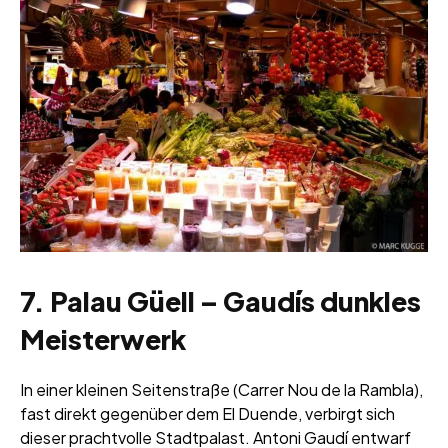
7. Palau Güell – Gaudís dunkles
Meisterwerk
In einer kleinen Seitenstraße (Carrer Nou de la Rambla),
fast direkt gegenüber dem El Duende, verbirgt sich
dieser prachtvolle Stadtpalast. Antoni Gaudí entwarf