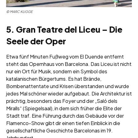
© MARC KUGGE
5. Gran Teatre del Liceu – Die
Seele der Oper
Etwa fünf Minuten Fußweg vom El Duende entfernt
steht das Opernhaus von Barcelona. Das Liceu ist nicht
nur ein Ort für Musik, sondern ein Symbol des
katalanischen Bürgertums. Es hat Brände,
Bombenattentate und Krisen überstanden und wurde
jedes Mal schöner wieder aufgebaut. Die Architektur ist
prächtig, besonders das Foyer und der „Saló dels
Miralls“ (Spiegelsaal), in dem sich früher die Elite der
Stadt traf. Eine Führung durch das Gebäude vor der
Flamenco-Show gibt dir einen tiefen Einblick in die
gesellschaftliche Geschichte Barcelonas im 19.
Jahrhundert.