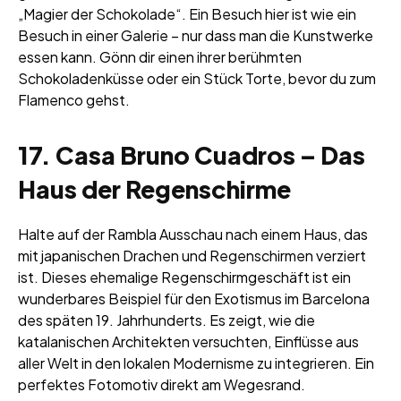
„Magier der Schokolade“. Ein Besuch hier ist wie ein
Besuch in einer Galerie – nur dass man die Kunstwerke
essen kann. Gönn dir einen ihrer berühmten
Schokoladenküsse oder ein Stück Torte, bevor du zum
Flamenco gehst.
17. Casa Bruno Cuadros – Das
Haus der Regenschirme
Halte auf der Rambla Ausschau nach einem Haus, das
mit japanischen Drachen und Regenschirmen verziert
ist. Dieses ehemalige Regenschirmgeschäft ist ein
wunderbares Beispiel für den Exotismus im Barcelona
des späten 19. Jahrhunderts. Es zeigt, wie die
katalanischen Architekten versuchten, Einflüsse aus
aller Welt in den lokalen Modernisme zu integrieren. Ein
perfektes Fotomotiv direkt am Wegesrand.