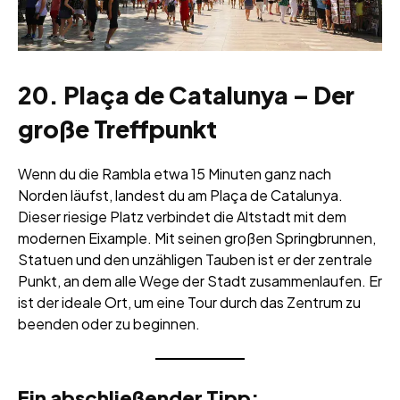
20. Plaça de Catalunya – Der
große Treffpunkt
Wenn du die Rambla etwa 15 Minuten ganz nach
Norden läufst, landest du am Plaça de Catalunya.
Dieser riesige Platz verbindet die Altstadt mit dem
modernen Eixample. Mit seinen großen Springbrunnen,
Statuen und den unzähligen Tauben ist er der zentrale
Punkt, an dem alle Wege der Stadt zusammenlaufen. Er
ist der ideale Ort, um eine Tour durch das Zentrum zu
beenden oder zu beginnen.
Ein abschließender Tipp: