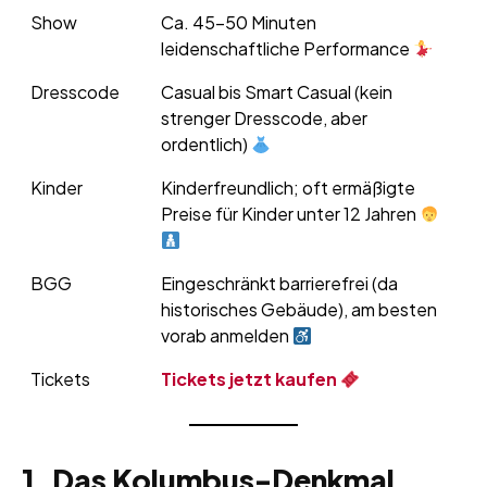
Show
Ca. 45–50 Minuten
leidenschaftliche Performance
Dresscode
Casual bis Smart Casual (kein
strenger Dresscode, aber
ordentlich)
Kinder
Kinderfreundlich; oft ermäßigte
Preise für Kinder unter 12 Jahren
BGG
Eingeschränkt barrierefrei (da
historisches Gebäude), am besten
vorab anmelden
Tickets
Tickets jetzt kaufen
1. Das Kolumbus-Denkmal