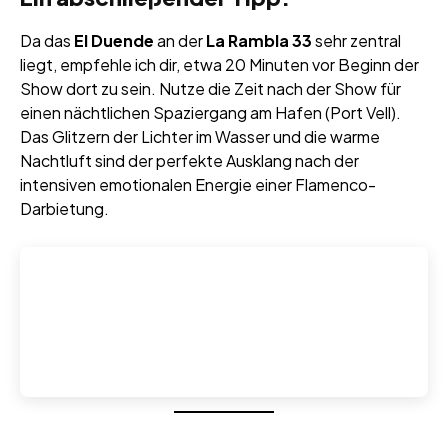
Da das
El Duende
an der
La Rambla 33
sehr zentral
liegt, empfehle ich dir, etwa 20 Minuten vor Beginn der
Show dort zu sein. Nutze die Zeit nach der Show für
einen nächtlichen Spaziergang am Hafen (Port Vell).
Das Glitzern der Lichter im Wasser und die warme
Nachtluft sind der perfekte Ausklang nach der
intensiven emotionalen Energie einer Flamenco-
Darbietung.