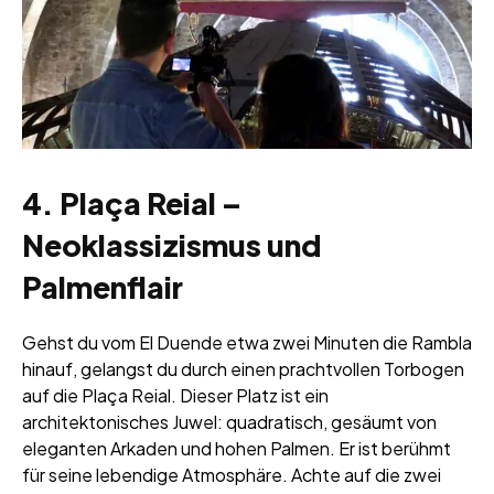
4. Plaça Reial –
Neoklassizismus und
Palmenflair
Gehst du vom El Duende etwa zwei Minuten die Rambla
hinauf, gelangst du durch einen prachtvollen Torbogen
auf die Plaça Reial. Dieser Platz ist ein
architektonisches Juwel: quadratisch, gesäumt von
eleganten Arkaden und hohen Palmen. Er ist berühmt
für seine lebendige Atmosphäre. Achte auf die zwei