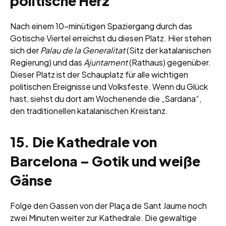
politische Herz
Nach einem 10-minütigen Spaziergang durch das
Gotische Viertel erreichst du diesen Platz. Hier stehen
sich der
Palau de la Generalitat
(Sitz der katalanischen
Regierung) und das
Ajuntament
(Rathaus) gegenüber.
Dieser Platz ist der Schauplatz für alle wichtigen
politischen Ereignisse und Volksfeste. Wenn du Glück
hast, siehst du dort am Wochenende die „Sardana“,
den traditionellen katalanischen Kreistanz.
15. Die Kathedrale von
Barcelona – Gotik und weiße
Gänse
Folge den Gassen von der Plaça de Sant Jaume noch
zwei Minuten weiter zur Kathedrale. Die gewaltige