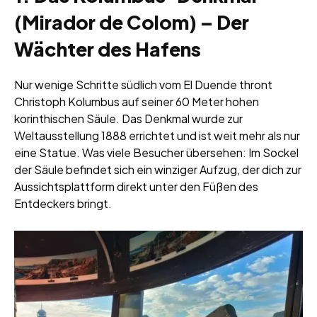
(Mirador de Colom) – Der
Wächter des Hafens
Nur wenige Schritte südlich vom El Duende thront
Christoph Kolumbus auf seiner 60 Meter hohen
korinthischen Säule. Das Denkmal wurde zur
Weltausstellung 1888 errichtet und ist weit mehr als nur
eine Statue. Was viele Besucher übersehen: Im Sockel
der Säule befindet sich ein winziger Aufzug, der dich zur
Aussichtsplattform direkt unter den Füßen des
Entdeckers bringt.