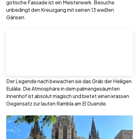
gotische Fassade ist ein Meisterwerk. Besuche
unbedingt den Kreuzgang mit seinen 13 weißen
Gänsen.
Der Legende nach bewachen sie das Grab der Heiligen
Eulàlia. Die Atmosphäre in dem palmengesäumten
Innenhof ist absolut magisch und bietet einen krassen
Gegensatz zur lauten Rambla am El Duende.