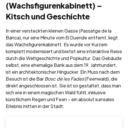
(Wachsfigurenkabinett) –
Kitsch und Geschichte
In einer versteckten kleinen Gasse (Passatge de la
Banca), nur eine Minute vom El Duende entfernt, liegt
das Wachsfigurenkabinett. Es wurde vor Kurzem
komplett modernisiert und bietet eine interaktive Reise
durch die Weltgeschichte und Popkultur. Das Gebäude
selbst, eine ehemalige Bank aus dem 19. Jahrhundert,
ist ein architektonischer Hingucker. Ein Muss nach dem
Besuch ist die Bar
Bosc de les Fades
(Feenwald), die
direkt angeschlossen ist. Sie ist so gestaltet, dass man
sich wie in einem magischen Wald fühlt, inklusive
künstlichem Regen und Feen – ein absolut surreales
Erlebnis mitten in der Stadt.