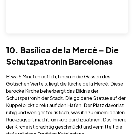
10. Basílica de la Mercè – Die
Schutzpatronin Barcelonas
Etwa 5 Minuten östlich, hinein in die Gassen des
Gotischen Viertels, liegt die Kirche de la Mercè. Diese
barocke Kirche beherbergt das Bildnis der
Schutzpatronin der Stadt. Die goldene Statue auf der
Kuppel blickt direkt auf den Hafen. Der Platz davor ist
ruhig und weniger touristisch, was ihn zu einem idealen
Rückzugsort macht, um kurz durchzuatmen. Das Innere
der Kirche ist prächtig geschmückt und vermittelt die
tiefe religiöse Tradition Kataloniens.