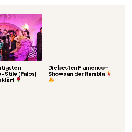
htigsten
Die besten Flamenco-
Stile (Palos)
Shows an der Rambla
rklärt