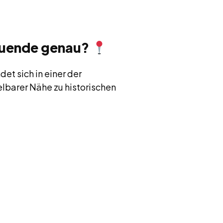
 Duende genau?
det sich in einer der
lbarer Nähe zu historischen