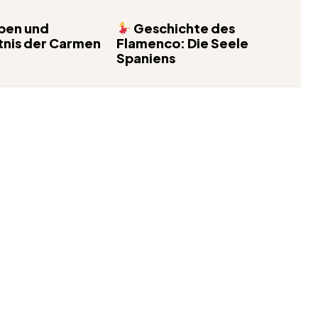
ben und
Geschichte des
nis der Carmen
Flamenco: Die Seele
Spaniens