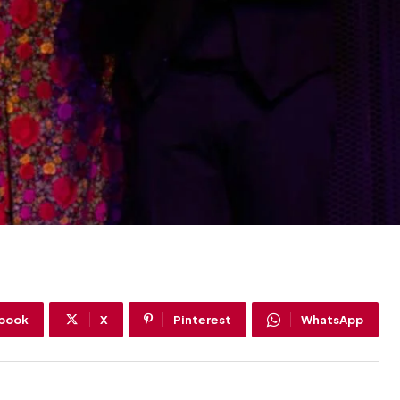
book
X
Pinterest
WhatsApp