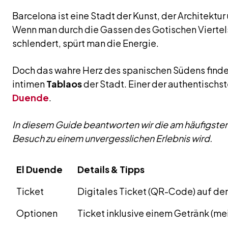
Barcelona ist eine Stadt der Kunst, der Architektu
Wenn man durch die Gassen des Gotischen Viertel
schlendert, spürt man die Energie.
Doch das wahre Herz des spanischen Südens findet
intimen
Tablaos
der Stadt. Einer der authentischst
Duende
.
In diesem Guide beantworten wir die am häufigsten 
Besuch zu einem unvergesslichen Erlebnis wird.
El Duende
Details & Tipps
Ticket
Digitales Ticket (QR-Code) auf de
Optionen
Ticket inklusive einem Getränk (mei