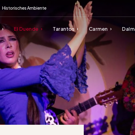
Historisches Ambiente
El Duende
Tarantos
Carmen
Dalm