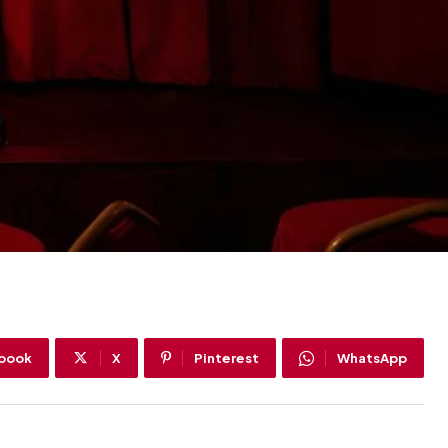
book
X
Pinterest
WhatsApp