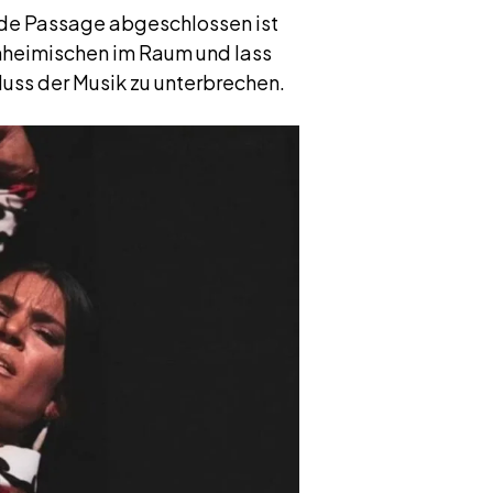
nde Passage abgeschlossen ist
nheimischen im Raum und lass
luss der Musik zu unterbrechen.