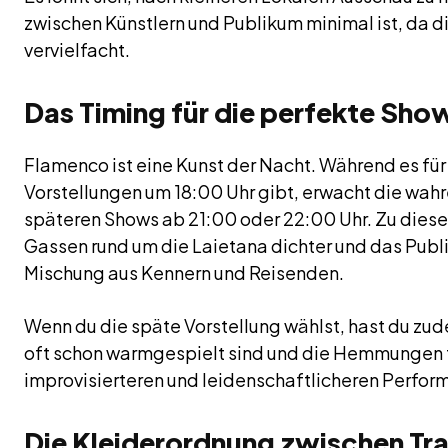
zwischen Künstlern und Publikum minimal ist, da di
vervielfacht.
Das Timing für die perfekte Sh
Flamenco ist eine Kunst der Nacht. Während es für 
Vorstellungen um 18:00 Uhr gibt, erwacht die wahr
späteren Shows ab 21:00 oder 22:00 Uhr. Zu dieser
Gassen rund um die Laietana dichter und das Publi
Mischung aus Kennern und Reisenden.
Wenn du die späte Vorstellung wählst, hast du zude
oft schon warmgespielt sind und die Hemmungen fa
improvisierteren und leidenschaftlicheren Perfor
Die Kleiderordnung zwischen Tr