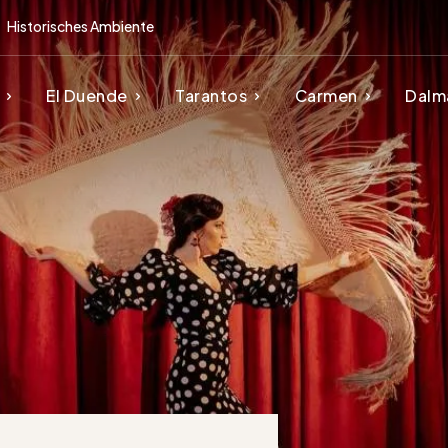
Historisches Ambiente
El Duende
Tarantos
Carmen
Dalm