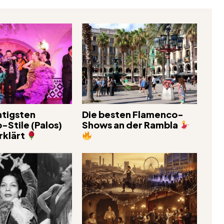
htigsten
Die besten Flamenco-
Stile (Palos)
Shows an der Rambla
rklärt