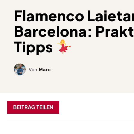
Flamenco Laietan
Barcelona: Prak
Tipps
Von
Marc
BEITRAG TEILEN