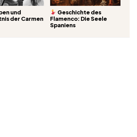
ben und
Geschichte des
nis der Carmen
Flamenco: Die Seele
Spaniens