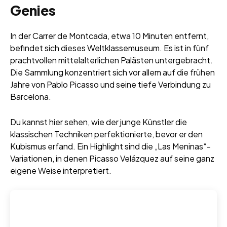
Genies
In der Carrer de Montcada, etwa 10 Minuten entfernt,
befindet sich dieses Weltklassemuseum. Es ist in fünf
prachtvollen mittelalterlichen Palästen untergebracht.
Die Sammlung konzentriert sich vor allem auf die frühen
Jahre von Pablo Picasso und seine tiefe Verbindung zu
Barcelona.
Du kannst hier sehen, wie der junge Künstler die
klassischen Techniken perfektionierte, bevor er den
Kubismus erfand. Ein Highlight sind die „Las Meninas“-
Variationen, in denen Picasso Velázquez auf seine ganz
eigene Weise interpretiert.