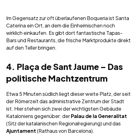
Im Gegensatz zur oft überlaufenen Boqueria ist Santa
Caterina ein Ort, an dem die Einheimischen noch
wirklich einkaufen. Es gibt dort fantastische Tapas-
Bars und Restaurants, die frische Marktprodukte direkt
auf den Teller bringen.
4. Plaça de Sant Jaume – Das
politische Machtzentrum
Etwa 5 Minuten südlich liegt dieser weite Platz, der seit
der Römerzeit das administrative Zentrum der Stadt
ist. Hier stehen sich zwei der wichtigsten Gebäude
Kataloniens gegenüber: der
Palau de la Generalitat
(Sitz der katalanischen Regionalregierung) und das
Ajuntament
(Rathaus von Barcelona).