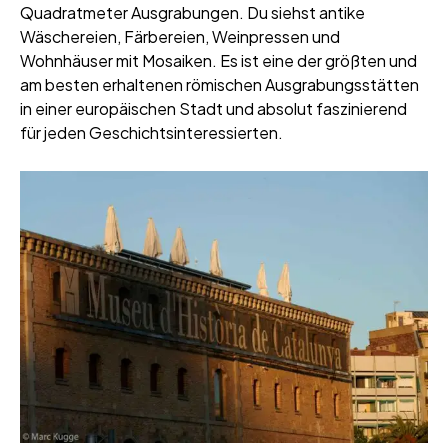
Quadratmeter Ausgrabungen. Du siehst antike
Wäschereien, Färbereien, Weinpressen und
Wohnhäuser mit Mosaiken. Es ist eine der größten und
am besten erhaltenen römischen Ausgrabungsstätten
in einer europäischen Stadt und absolut faszinierend
für jeden Geschichtsinteressierten.