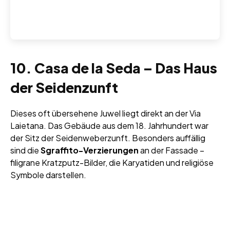
10. Casa de la Seda – Das Haus
der Seidenzunft
Dieses oft übersehene Juwel liegt direkt an der Via
Laietana. Das Gebäude aus dem 18. Jahrhundert war
der Sitz der Seidenweberzunft. Besonders auffällig
sind die
Sgraffito-Verzierungen
an der Fassade –
filigrane Kratzputz-Bilder, die Karyatiden und religiöse
Symbole darstellen.