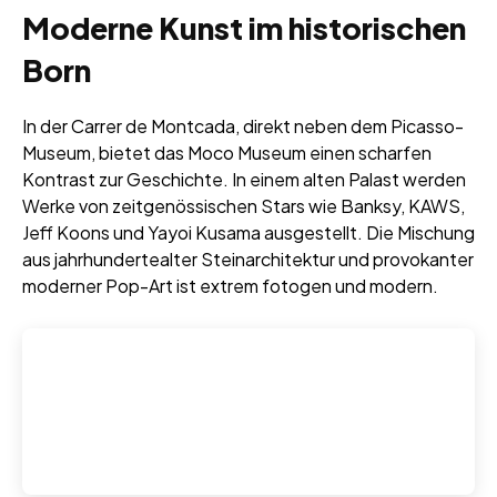
Moderne Kunst im historischen
Born
In der Carrer de Montcada, direkt neben dem Picasso-
Museum, bietet das Moco Museum einen scharfen
Kontrast zur Geschichte. In einem alten Palast werden
Werke von zeitgenössischen Stars wie Banksy, KAWS,
Jeff Koons und Yayoi Kusama ausgestellt. Die Mischung
aus jahrhundertealter Steinarchitektur und provokanter
moderner Pop-Art ist extrem fotogen und modern.