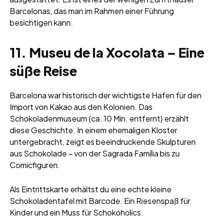
Barcelonas, das man im Rahmen einer Führung
besichtigen kann.
11. Museu de la Xocolata – Eine
süße Reise
Barcelona war historisch der wichtigste Hafen für den
Import von Kakao aus den Kolonien. Das
Schokoladenmuseum (ca. 10 Min. entfernt) erzählt
diese Geschichte. In einem ehemaligen Kloster
untergebracht, zeigt es beeindruckende Skulpturen
aus Schokolade – von der Sagrada Família bis zu
Comicfiguren.
Als Eintrittskarte erhältst du eine echte kleine
Schokoladentafel mit Barcode. Ein Riesenspaß für
Kinder und ein Muss für Schokoholics.