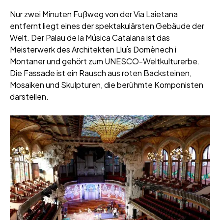
Nur zwei Minuten Fußweg von der Via Laietana
entfernt liegt eines der spektakulärsten Gebäude der
Welt. Der Palau de la Música Catalana ist das
Meisterwerk des Architekten Lluís Domènech i
Montaner und gehört zum UNESCO-Weltkulturerbe.
Die Fassade ist ein Rausch aus roten Backsteinen,
Mosaiken und Skulpturen, die berühmte Komponisten
darstellen.