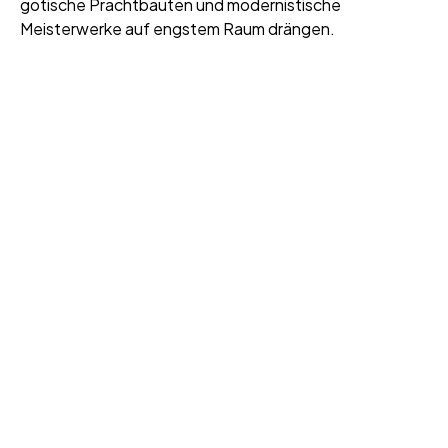
gotische Prachtbauten und modernistische
Meisterwerke auf engstem Raum drängen.