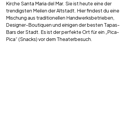
Kirche Santa Maria del Mar. Sie ist heute eine der
trendigsten Meilen der Altstadt. Hier findest du eine
Mischung aus traditionellen Handwerksbetrieben,
Designer-Boutiquen und einigen der besten Tapas-
Bars der Stadt. Es ist der perfekte Ort für ein „Pica-
Pica“ (Snacks) vor dem Theaterbesuch.