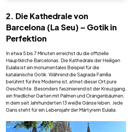
2. Die Kathedrale von
Barcelona (La Seu) – Gotik in
Perfektion
In etwa 5 bis 7 Minuten erreichst du die offizielle
Hauptkirche Barcelonas. Die Kathedrale der Heiligen
Eulalia ist ein monumentales Beispiel für die
katalanische Gotik. Während die Sagrada Família
berühmt für ihre Moderne ist, atmet dieser Ort pure
Geschichte. Besonders faszinierend ist der Kreuzgang,
ein friedlicher Garten mit Palmen und Orangenbäumen,
in dem seit Jahrhunderten 13 weiße Gänse leben. Jede
Gans steht für ein Lebensjahr der Märtyrerin Eulalia.