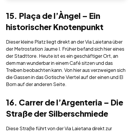
15. Plaça de l’Àngel – Ein
historischer Knotenpunkt
Dieser kleine Platz liegt direkt an der Via Laietana über
der Metrostation Jaume I. Früher befand sich hier eines
der Stadttore. Heute ist es ein geschäftiger Ort, an
dem man wunderbar in einem Café sitzen und das
Treiben beobachten kann. Von hier aus verzweigen sich
die Gassen in das Gotische Viertel auf der einen und El
Born auf der anderen Seite.
16. Carrer de l’Argenteria – Die
Straße der Silberschmiede
Diese Straße führt von der Via Laietana direkt zur