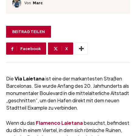
Von
Marc
BEITRAG TEILEN
Facebook
X
Die
Via Laietana
ist eine der markantesten Straßen
Barcelonas. Sie wurde Anfang des 20. Jahrhunderts als
monumentaler Boulevard in die mittelalterliche Altstadt
„geschnitten“, um den Hafen direkt mit dem neuen
Stadtteil Eixample zu verbinden.
Wenn du das
Flamenco Laietana
besuchst, befindest
du dich in einem Viertel, in dem sich römische Ruinen,