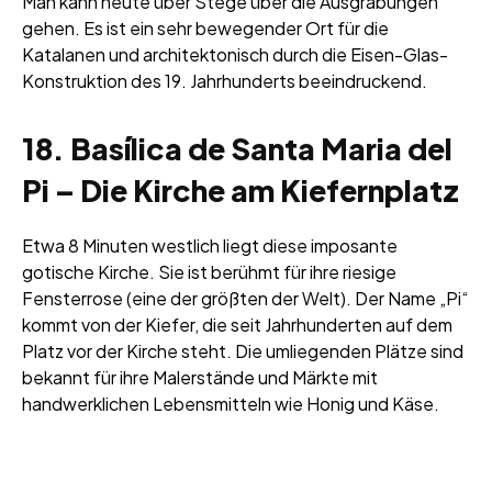
Man kann heute über Stege über die Ausgrabungen
gehen. Es ist ein sehr bewegender Ort für die
Katalanen und architektonisch durch die Eisen-Glas-
Konstruktion des 19. Jahrhunderts beeindruckend.
18. Basílica de Santa Maria del
Pi – Die Kirche am Kiefernplatz
Etwa 8 Minuten westlich liegt diese imposante
gotische Kirche. Sie ist berühmt für ihre riesige
Fensterrose (eine der größten der Welt). Der Name „Pi“
kommt von der Kiefer, die seit Jahrhunderten auf dem
Platz vor der Kirche steht. Die umliegenden Plätze sind
bekannt für ihre Malerstände und Märkte mit
handwerklichen Lebensmitteln wie Honig und Käse.