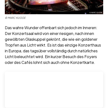
©
MARC KUGGE
Das wahre Wunder offenbart sich jedoch im Inneren:
Der Konzertsaal wird von einer riesigen, nach innen
gewölbten Glaskuppel gekrönt, die wie ein goldener
Tropfen aus Licht wirkt. Es ist das einzige Konzerthaus
in Europa, das tagsüber vollständig durch natürliches
Licht beleuchtet wird. Ein kurzer Besuch des Foyers
oder des Cafés lohnt sich auch ohne Konzertkarte.