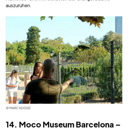
auszuruhen.
©
MARC KUGGE
14. Moco Museum Barcelona –