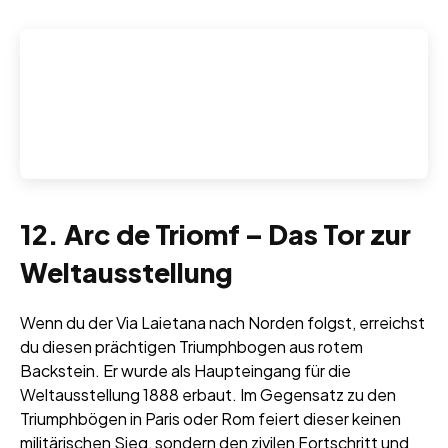
12. Arc de Triomf – Das Tor zur
Weltausstellung
Wenn du der Via Laietana nach Norden folgst, erreichst
du diesen prächtigen Triumphbogen aus rotem
Backstein. Er wurde als Haupteingang für die
Weltausstellung 1888 erbaut. Im Gegensatz zu den
Triumphbögen in Paris oder Rom feiert dieser keinen
militärischen Sieg, sondern den zivilen Fortschritt und