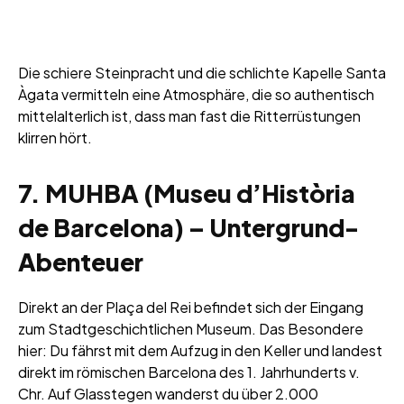
Die schiere Steinpracht und die schlichte Kapelle Santa
Àgata vermitteln eine Atmosphäre, die so authentisch
mittelalterlich ist, dass man fast die Ritterrüstungen
klirren hört.
7. MUHBA (Museu d’Història
de Barcelona) – Untergrund-
Abenteuer
Direkt an der Plaça del Rei befindet sich der Eingang
zum Stadtgeschichtlichen Museum. Das Besondere
hier: Du fährst mit dem Aufzug in den Keller und landest
direkt im römischen Barcelona des 1. Jahrhunderts v.
Chr. Auf Glasstegen wanderst du über 2.000