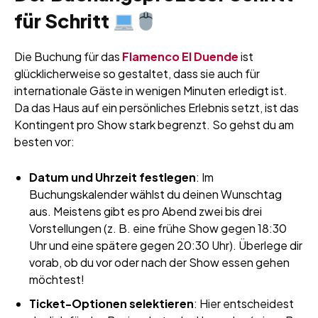
für Schritt
Die Buchung für das
Flamenco El Duende
ist
glücklicherweise so gestaltet, dass sie auch für
internationale Gäste in wenigen Minuten erledigt ist.
Da das Haus auf ein persönliches Erlebnis setzt, ist das
Kontingent pro Show stark begrenzt. So gehst du am
besten vor:
Datum und Uhrzeit festlegen
: Im
Buchungskalender wählst du deinen Wunschtag
aus. Meistens gibt es pro Abend zwei bis drei
Vorstellungen (z. B. eine frühe Show gegen 18:30
Uhr und eine spätere gegen 20:30 Uhr). Überlege dir
vorab, ob du vor oder nach der Show essen gehen
möchtest!
Ticket-Optionen selektieren
: Hier entscheidest