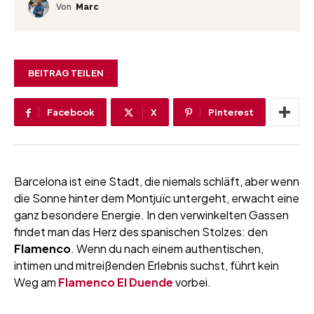
Von
Marc
BEITRAG TEILEN
Facebook
X
Pinterest
Barcelona ist eine Stadt, die niemals schläft, aber wenn
die Sonne hinter dem Montjuïc untergeht, erwacht eine
ganz besondere Energie. In den verwinkelten Gassen
findet man das Herz des spanischen Stolzes: den
Flamenco
. Wenn du nach einem authentischen,
intimen und mitreißenden Erlebnis suchst, führt kein
Weg am
Flamenco El Duende
vorbei.