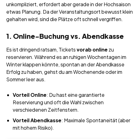
unkompliziert, erfordert aber gerade in der Hochsaison
etwas Planung. Da der Veranstaltungsort bewusst klein
gehalten wird, sind die Plätze oft schnell vergriffen.
1. Online-Buchung vs. Abendkasse
Es ist dringend ratsam, Tickets
vorab online
zu
reservieren. Während es an ruhigen Wochentagen im
Winter klappen könnte, spontan an der Abendkasse
Erfolg zu haben, gehst du am Wochenende oder im
Sommer leer aus.
Vorteil Online
: Du hast eine garantierte
Reservierung und oft die Wahl zwischen
verschiedenen Zeitfenstern.
Vorteil Abendkasse
: Maximale Spontaneität (aber
mit hohem Risiko).