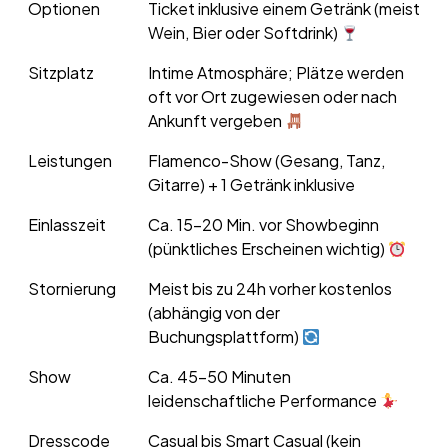
Optionen
Ticket inklusive einem Getränk (meist
Wein, Bier oder Softdrink)
Sitzplatz
Intime Atmosphäre; Plätze werden
oft vor Ort zugewiesen oder nach
Ankunft vergeben
Leistungen
Flamenco-Show (Gesang, Tanz,
Gitarre) + 1 Getränk inklusive
Einlasszeit
Ca. 15–20 Min. vor Showbeginn
(pünktliches Erscheinen wichtig)
Stornierung
Meist bis zu 24h vorher kostenlos
(abhängig von der
Buchungsplattform)
Show
Ca. 45–50 Minuten
leidenschaftliche Performance
Dresscode
Casual bis Smart Casual (kein