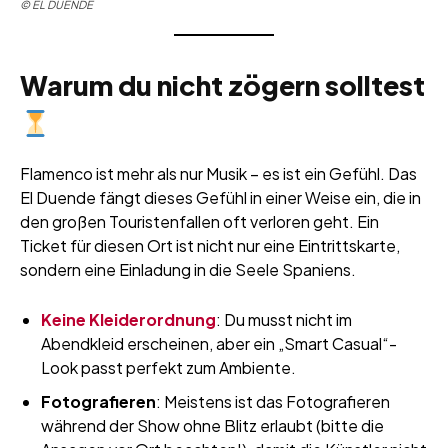
© EL DUENDE
Warum du nicht zögern solltest
Flamenco ist mehr als nur Musik – es ist ein Gefühl. Das
El Duende fängt dieses Gefühl in einer Weise ein, die in
den großen Touristenfallen oft verloren geht. Ein
Ticket für diesen Ort ist nicht nur eine Eintrittskarte,
sondern eine Einladung in die Seele Spaniens.
Keine Kleiderordnung
: Du musst nicht im
Abendkleid erscheinen, aber ein „Smart Casual“-
Look passt perfekt zum Ambiente.
Fotografieren
: Meistens ist das Fotografieren
während der Show ohne Blitz erlaubt (bitte die