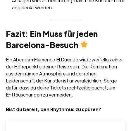
Ansagen vor Ort beachten!), damit die Künstler nicht
abgelenkt werden.
Fazit: Ein Muss für jeden
Barcelona-Besuch
Ein Abend im Flamenco El Duende wird zweifellos einer
der Höhepunkte deiner Reise sein. Die Kombination
aus der intimen Atmosphäre und der rohen
Leidenschaft der Künstler ist unvergleichlich. Sorge
dafür, dass du deine Tickets rechtzeitig buchst, um
Enttäuschungen zu vermeiden.
Bist du bereit, den Rhythmus zu spüren?