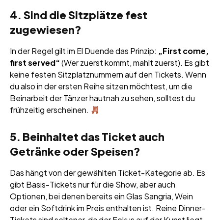
4. Sind die Sitzplätze fest
zugewiesen?
In der Regel gilt im El Duende das Prinzip:
„First come,
first served“
(Wer zuerst kommt, mahlt zuerst). Es gibt
keine festen Sitzplatznummern auf den Tickets. Wenn
du also in der ersten Reihe sitzen möchtest, um die
Beinarbeit der Tänzer hautnah zu sehen, solltest du
frühzeitig erscheinen.
5. Beinhaltet das Ticket auch
Getränke oder Speisen?
Das hängt von der gewählten Ticket-Kategorie ab. Es
gibt Basis-Tickets nur für die Show, aber auch
Optionen, bei denen bereits ein Glas Sangria, Wein
oder ein Softdrink im Preis enthalten ist. Reine Dinner-
Tickets sind seltener, da der Fokus auf der Kunst liegt,