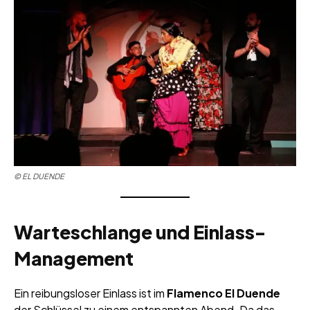
© EL DUENDE
Warteschlange und Einlass-
Management
Ein reibungsloser Einlass ist im
Flamenco El Duende
der Schlüssel zu einem entspannten Abend. Da das