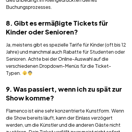
Buchungsprozesses.
8. Gibt es ermäßigte Tickets für
Kinder oder Senioren?
Ja, meistens gibt es spezielle Tarife für Kinder (oft bis 12
Jahre) und manchmal auch Rabatte für Studenten oder
Senioren. Achte bei der Online-Auswahl auf die
verschiedenen Dropdown-Menüs für die Ticket-
Typen.
9. Was passiert, wenn ich zu spät zur
Show komme?
Flamenco ist eine sehr konzentrierte Kunstform. Wenn
die Show bereits läuft, kann der Einlass verzögert
werden, um die Künstler und die anderen Gäste nicht
zu stören. Dein Ticket verfällt zwar meist nicht sofort,