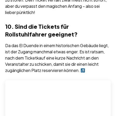
aber du verpasst den magischen Anfang – also sei
lieber pünktlich!
10. Sind die Tickets für
Rollstuhlfahrer geeignet?
Da das El Duende in einem historischen Gebäude liegt,
ist der Zugang manchmal etwas enger. Es ist ratsam,
nach dem Ticketkauf eine kurze Nachricht an den
Veranstalter zu schicken, damit sie dir einen leicht
zugänglichen Platz reservieren können.