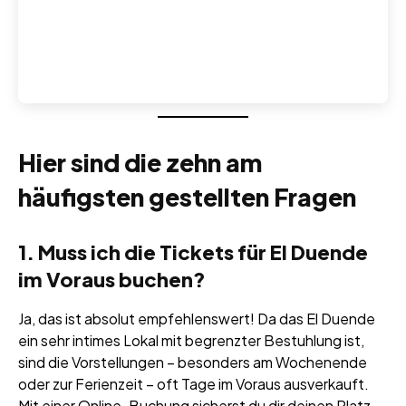
Hier sind die zehn am
häufigsten gestellten Fragen
1. Muss ich die Tickets für El Duende
im Voraus buchen?
Ja, das ist absolut empfehlenswert! Da das El Duende
ein sehr intimes Lokal mit begrenzter Bestuhlung ist,
sind die Vorstellungen – besonders am Wochenende
oder zur Ferienzeit – oft Tage im Voraus ausverkauft.
Mit einer Online-Buchung sicherst du dir deinen Platz