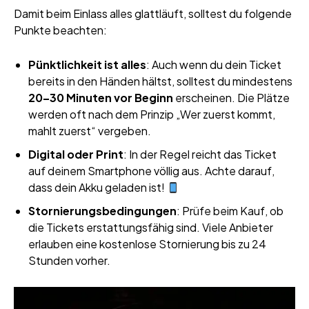
Damit beim Einlass alles glattläuft, solltest du folgende
Punkte beachten:
Pünktlichkeit ist alles
: Auch wenn du dein Ticket
bereits in den Händen hältst, solltest du mindestens
20–30 Minuten vor Beginn
erscheinen. Die Plätze
werden oft nach dem Prinzip „Wer zuerst kommt,
mahlt zuerst“ vergeben.
Digital oder Print
: In der Regel reicht das Ticket
auf deinem Smartphone völlig aus. Achte darauf,
dass dein Akku geladen ist!
Stornierungsbedingungen
: Prüfe beim Kauf, ob
die Tickets erstattungsfähig sind. Viele Anbieter
erlauben eine kostenlose Stornierung bis zu 24
Stunden vorher.