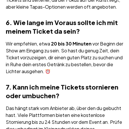
aber kleine Tapas-Optionen werden oft angeboten.
6. Wie lange im Voraus sollte ich mit
meinem Ticket da sein?
Wir empfehlen, etwa
20 bis 30 Minuten
vor Beginn der
Show am Eingang zu sein. So hast du genug Zeit, dein
Ticket vorzuzeigen, dir einen guten Platz zu suchen und
in Ruhe dein erstes Getränk zu bestellen, bevor die
Lichter ausgehen.
7. Kann ich meine Tickets stornieren
oder umbuchen?
Das hängt stark vom Anbieter ab, über den du gebucht
hast. Viele Plattformen bieten eine kostenlose
Stornierung bis zu 24 Stunden vor dem Event an. Prüfe
dies unbedingt im Kleingedruckten deines