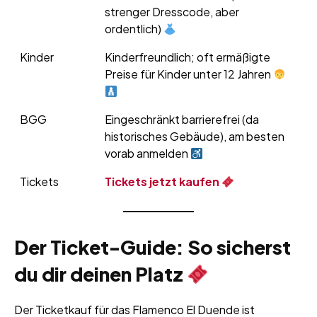
strenger Dresscode, aber
ordentlich)
Kinder
Kinderfreundlich; oft ermäßigte
Preise für Kinder unter 12 Jahren
BGG
Eingeschränkt barrierefrei (da
historisches Gebäude), am besten
vorab anmelden
Tickets
Tickets jetzt kaufen
Der Ticket-Guide: So sicherst
du dir deinen Platz
Der Ticketkauf für das Flamenco El Duende ist