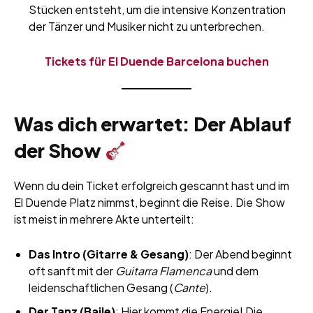
Stücken entsteht, um die intensive Konzentration
der Tänzer und Musiker nicht zu unterbrechen.
Tickets für El Duende Barcelona buchen
Was dich erwartet: Der Ablauf
der Show
Wenn du dein Ticket erfolgreich gescannt hast und im
El Duende Platz nimmst, beginnt die Reise. Die Show
ist meist in mehrere Akte unterteilt:
Das Intro (Gitarre & Gesang)
: Der Abend beginnt
oft sanft mit der
Guitarra Flamenca
und dem
leidenschaftlichen Gesang (
Cante
).
Der Tanz (Baile)
: Hier kommt die Energie! Die