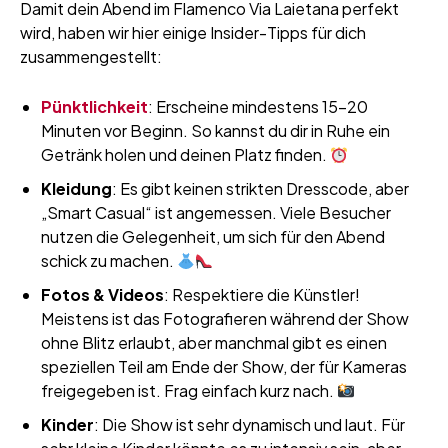
Damit dein Abend im Flamenco Via Laietana perfekt
wird, haben wir hier einige Insider-Tipps für dich
zusammengestellt:
Pünktlichkeit
: Erscheine mindestens 15–20
Minuten vor Beginn. So kannst du dir in Ruhe ein
Getränk holen und deinen Platz finden.
Kleidung
: Es gibt keinen strikten Dresscode, aber
„Smart Casual“ ist angemessen. Viele Besucher
nutzen die Gelegenheit, um sich für den Abend
schick zu machen.
Fotos & Videos
: Respektiere die Künstler!
Meistens ist das Fotografieren während der Show
ohne Blitz erlaubt, aber manchmal gibt es einen
speziellen Teil am Ende der Show, der für Kameras
freigegeben ist. Frag einfach kurz nach.
Kinder
: Die Show ist sehr dynamisch und laut. Für