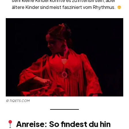
sehr kleine Kinder könnte es zu intensiv sein, aber
ältere Kinder sind meist fasziniert vom Rhythmus.
©
TIQETS.COM
Anreise: So findest du hin