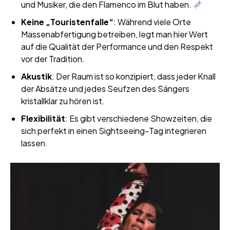
und Musiker, die den Flamenco im Blut haben.
Keine „Touristenfalle“
: Während viele Orte
Massenabfertigung betreiben, legt man hier Wert
auf die Qualität der Performance und den Respekt
vor der Tradition.
Akustik
: Der Raum ist so konzipiert, dass jeder Knall
der Absätze und jedes Seufzen des Sängers
kristallklar zu hören ist.
Flexibilität
: Es gibt verschiedene Showzeiten, die
sich perfekt in einen Sightseeing-Tag integrieren
lassen.