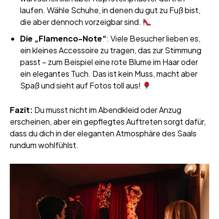
laufen. Wähle Schuhe, in denen du gut zu Fuß bist,
die aber dennoch vorzeigbar sind.
Die „Flamenco-Note“
: Viele Besucher lieben es,
ein kleines Accessoire zu tragen, das zur Stimmung
passt – zum Beispiel eine rote Blume im Haar oder
ein elegantes Tuch. Das ist kein Muss, macht aber
Spaß und sieht auf Fotos toll aus!
Fazit:
Du musst nicht im Abendkleid oder Anzug
erscheinen, aber ein gepflegtes Auftreten sorgt dafür,
dass du dich in der eleganten Atmosphäre des Saals
rundum wohlfühlst.