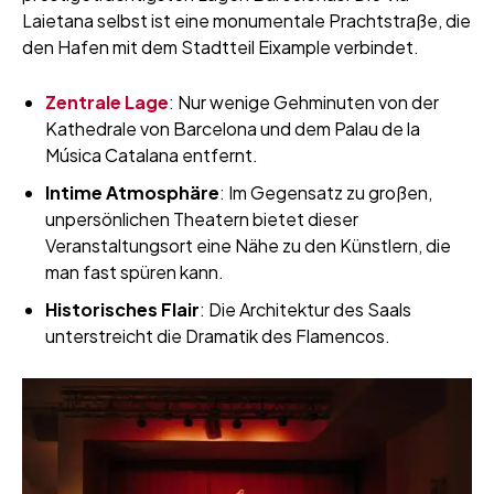
Laietana selbst ist eine monumentale Prachtstraße, die
den Hafen mit dem Stadtteil Eixample verbindet.
Zentrale Lage
: Nur wenige Gehminuten von der
Kathedrale von Barcelona und dem Palau de la
Música Catalana entfernt.
Intime Atmosphäre
: Im Gegensatz zu großen,
unpersönlichen Theatern bietet dieser
Veranstaltungsort eine Nähe zu den Künstlern, die
man fast spüren kann.
Historisches Flair
: Die Architektur des Saals
unterstreicht die Dramatik des Flamencos.