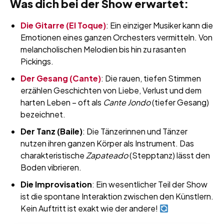
Was dich bei der Show erwartet:
Die Gitarre (El Toque)
: Ein einziger Musiker kann die
Emotionen eines ganzen Orchesters vermitteln. Von
melancholischen Melodien bis hin zu rasanten
Pickings.
Der Gesang (Cante)
: Die rauen, tiefen Stimmen
erzählen Geschichten von Liebe, Verlust und dem
harten Leben – oft als
Cante Jondo
(tiefer Gesang)
bezeichnet.
Der Tanz (Baile)
: Die Tänzerinnen und Tänzer
nutzen ihren ganzen Körper als Instrument. Das
charakteristische
Zapateado
(Stepptanz) lässt den
Boden vibrieren.
Die Improvisation
: Ein wesentlicher Teil der Show
ist die spontane Interaktion zwischen den Künstlern.
Kein Auftritt ist exakt wie der andere!