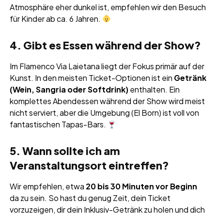
Atmosphäre eher dunkel ist, empfehlen wir den Besuch
für Kinder ab ca. 6 Jahren.
4. Gibt es Essen während der Show?
Im Flamenco Via Laietana liegt der Fokus primär auf der
Kunst. In den meisten Ticket-Optionen ist ein
Getränk
(Wein, Sangria oder Softdrink)
enthalten. Ein
komplettes Abendessen während der Show wird meist
nicht serviert, aber die Umgebung (El Born) ist voll von
fantastischen Tapas-Bars.
5. Wann sollte ich am
Veranstaltungsort eintreffen?
Wir empfehlen, etwa
20 bis 30 Minuten vor Beginn
da zu sein. So hast du genug Zeit, dein Ticket
vorzuzeigen, dir dein Inklusiv-Getränk zu holen und dich