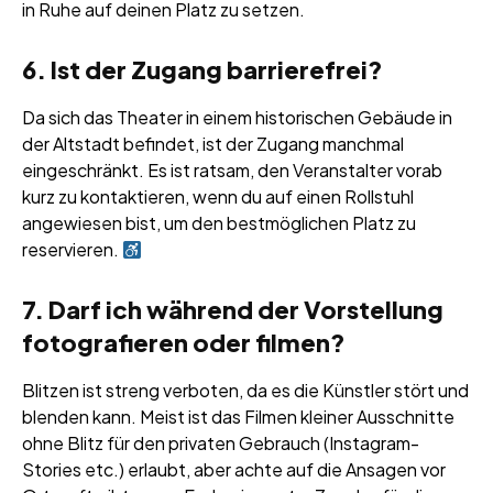
in Ruhe auf deinen Platz zu setzen.
6. Ist der Zugang barrierefrei?
Da sich das Theater in einem historischen Gebäude in
der Altstadt befindet, ist der Zugang manchmal
eingeschränkt. Es ist ratsam, den Veranstalter vorab
kurz zu kontaktieren, wenn du auf einen Rollstuhl
angewiesen bist, um den bestmöglichen Platz zu
reservieren.
7. Darf ich während der Vorstellung
fotografieren oder filmen?
Blitzen ist streng verboten, da es die Künstler stört und
blenden kann. Meist ist das Filmen kleiner Ausschnitte
ohne Blitz für den privaten Gebrauch (Instagram-
Stories etc.) erlaubt, aber achte auf die Ansagen vor