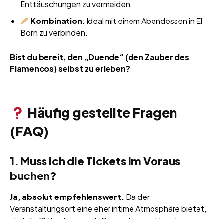
Enttäuschungen zu vermeiden.
Kombination
: Ideal mit einem Abendessen in El
Born zu verbinden.
Bist du bereit, den „Duende“ (den Zauber des
Flamencos) selbst zu erleben?
Häufig gestellte Fragen
(FAQ)
1. Muss ich die Tickets im Voraus
buchen?
Ja, absolut empfehlenswert.
Da der
Veranstaltungsort eine eher intime Atmosphäre bietet,