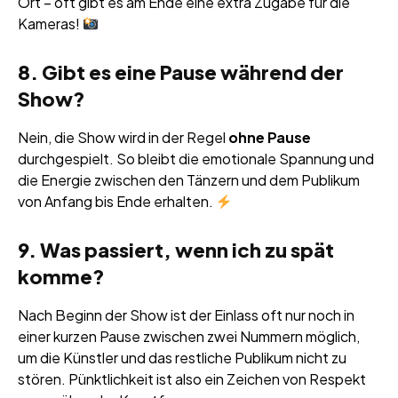
Ort – oft gibt es am Ende eine extra Zugabe für die
Kameras!
8. Gibt es eine Pause während der
Show?
Nein, die Show wird in der Regel
ohne Pause
durchgespielt. So bleibt die emotionale Spannung und
die Energie zwischen den Tänzern und dem Publikum
von Anfang bis Ende erhalten.
9. Was passiert, wenn ich zu spät
komme?
Nach Beginn der Show ist der Einlass oft nur noch in
einer kurzen Pause zwischen zwei Nummern möglich,
um die Künstler und das restliche Publikum nicht zu
stören. Pünktlichkeit ist also ein Zeichen von Respekt