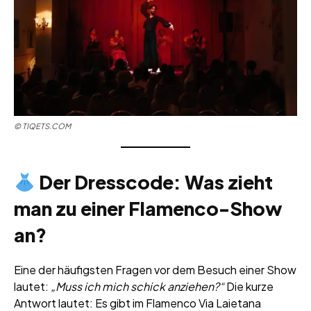
©
TIQETS.COM
Der Dresscode: Was zieht
man zu einer Flamenco-Show
an?
Eine der häufigsten Fragen vor dem Besuch einer Show
lautet:
„Muss ich mich schick anziehen?“
Die kurze
Antwort lautet: Es gibt im Flamenco Via Laietana