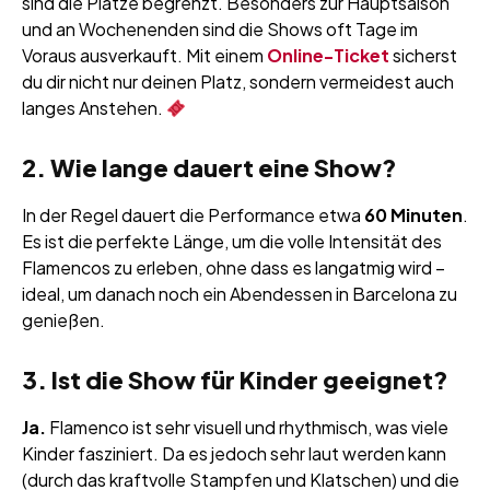
sind die Plätze begrenzt. Besonders zur Hauptsaison
und an Wochenenden sind die Shows oft Tage im
Voraus ausverkauft. Mit einem
Online-Ticket
sicherst
du dir nicht nur deinen Platz, sondern vermeidest auch
langes Anstehen.
2. Wie lange dauert eine Show?
In der Regel dauert die Performance etwa
60 Minuten
.
Es ist die perfekte Länge, um die volle Intensität des
Flamencos zu erleben, ohne dass es langatmig wird –
ideal, um danach noch ein Abendessen in Barcelona zu
genießen.
3. Ist die Show für Kinder geeignet?
Ja.
Flamenco ist sehr visuell und rhythmisch, was viele
Kinder fasziniert. Da es jedoch sehr laut werden kann
(durch das kraftvolle Stampfen und Klatschen) und die