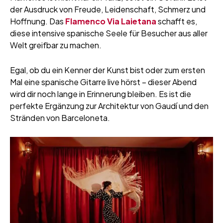
der Ausdruck von Freude, Leidenschaft, Schmerz und
Hoffnung. Das
Flamenco Via Laietana
schafft es,
diese intensive spanische Seele für Besucher aus aller
Welt greifbar zu machen.
Egal, ob du ein Kenner der Kunst bist oder zum ersten
Mal eine spanische Gitarre live hörst – dieser Abend
wird dir noch lange in Erinnerung bleiben. Es ist die
perfekte Ergänzung zur Architektur von Gaudí und den
Stränden von Barceloneta.