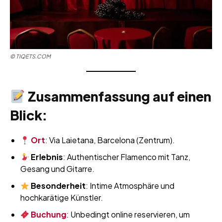
©
TIQETS.COM
Zusammenfassung auf einen
Blick:
Ort
: Via Laietana, Barcelona (Zentrum).
Erlebnis
: Authentischer Flamenco mit Tanz,
Gesang und Gitarre.
Besonderheit
: Intime Atmosphäre und
hochkarätige Künstler.
Buchung
: Unbedingt online reservieren, um