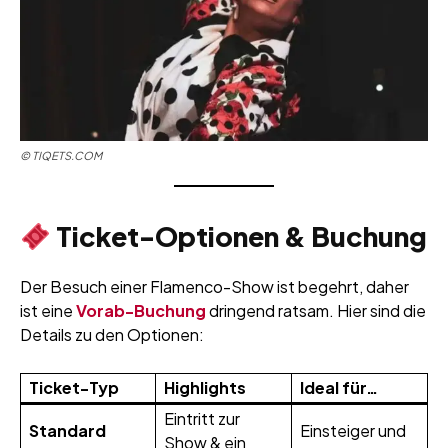
©
TIQETS.COM
Ticket-Optionen & Buchung
Der Besuch einer Flamenco-Show ist begehrt, daher
ist eine
Vorab-Buchung
dringend ratsam. Hier sind die
Details zu den Optionen:
Ticket-Typ
Highlights
Ideal für…
Eintritt zur
Standard
Einsteiger und
Show & ein