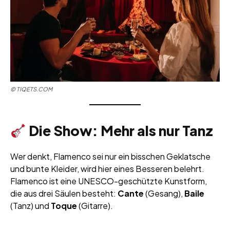
©
TIQETS.COM
Die Show: Mehr als nur Tanz
Wer denkt, Flamenco sei nur ein bisschen Geklatsche
und bunte Kleider, wird hier eines Besseren belehrt.
Flamenco ist eine UNESCO-geschützte Kunstform,
die aus drei Säulen besteht:
Cante
(Gesang),
Baile
(Tanz) und
Toque
(Gitarre).