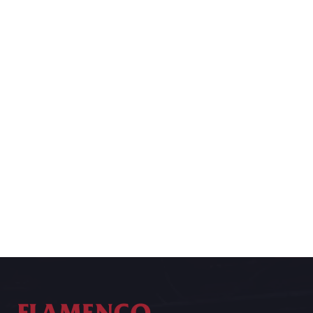
Geschichte des Flamenco: Die Seele
Spaniens