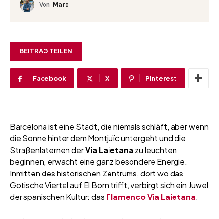
Von
Marc
BEITRAG TEILEN
Facebook
X
Pinterest
Barcelona ist eine Stadt, die niemals schläft, aber wenn
die Sonne hinter dem Montjuïc untergeht und die
Straßenlaternen der
Via Laietana
zu leuchten
beginnen, erwacht eine ganz besondere Energie.
Inmitten des historischen Zentrums, dort wo das
Gotische Viertel auf El Born trifft, verbirgt sich ein Juwel
der spanischen Kultur: das
Flamenco Via Laietana
.