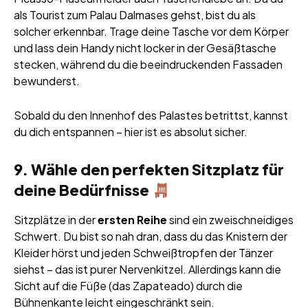
als Tourist zum Palau Dalmases gehst, bist du als
solcher erkennbar. Trage deine Tasche vor dem Körper
und lass dein Handy nicht locker in der Gesäßtasche
stecken, während du die beeindruckenden Fassaden
bewunderst.
Sobald du den Innenhof des Palastes betrittst, kannst
du dich entspannen – hier ist es absolut sicher.
9. Wähle den perfekten Sitzplatz für
deine Bedürfnisse
Sitzplätze in der
ersten Reihe
sind ein zweischneidiges
Schwert. Du bist so nah dran, dass du das Knistern der
Kleider hörst und jeden Schweißtropfen der Tänzer
siehst – das ist purer Nervenkitzel. Allerdings kann die
Sicht auf die Füße (das Zapateado) durch die
Bühnenkante leicht eingeschränkt sein.