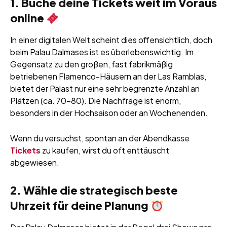
1. Buche deine Tickets weit im Voraus
online
In einer digitalen Welt scheint dies offensichtlich, doch
beim Palau Dalmases ist es überlebenswichtig. Im
Gegensatz zu den großen, fast fabrikmäßig
betriebenen Flamenco-Häusern an der Las Ramblas,
bietet der Palast nur eine sehr begrenzte Anzahl an
Plätzen (ca. 70–80). Die Nachfrage ist enorm,
besonders in der Hochsaison oder an Wochenenden.
Wenn du versuchst, spontan an der Abendkasse
Tickets
zu kaufen, wirst du oft enttäuscht
abgewiesen.
2. Wähle die strategisch beste
Uhrzeit für deine Planung