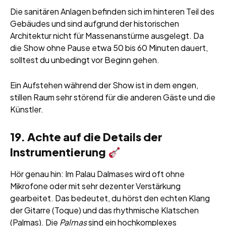
Die sanitären Anlagen befinden sich im hinteren Teil des
Gebäudes und sind aufgrund der historischen
Architektur nicht für Massenanstürme ausgelegt. Da
die Show ohne Pause etwa 50 bis 60 Minuten dauert,
solltest du unbedingt vor Beginn gehen.
Ein Aufstehen während der Show ist in dem engen,
stillen Raum sehr störend für die anderen Gäste und die
Künstler.
19. Achte auf die Details der
Instrumentierung
Hör genau hin: Im Palau Dalmases wird oft ohne
Mikrofone oder mit sehr dezenter Verstärkung
gearbeitet. Das bedeutet, du hörst den echten Klang
der Gitarre (Toque) und das rhythmische Klatschen
(Palmas). Die
Palmas
sind ein hochkomplexes