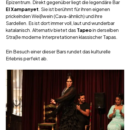
Epizentrum. Direkt gegenüber liegt die legendäre Bar
El Xampanyet
. Sie ist berühmt für ihren eigenen
prickelnden Weißwein (Cava-ähnlich) und ihre
Sardellen. Es ist dort immer voll, laut und wunderbar
katalanisch. Alternativ bietet das
Tapeo
in derselben
Straße moderne Interpretationen klassischer Tapas.
Ein Besuch einer dieser Bars rundet das kulturelle
Erlebnis perfekt ab.