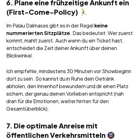
6. Plane eine frühzeitige Ankunft ein
(First-Come-Policy)
Im Palau Dalmases gibt es in der Regel
keine
nummerierten Sitzplätze
. Das bedeutet: Wer zuerst
kommt, mahlt zuerst. Auch wenn du ein Ticket hast,
entscheidet die Zeit deiner Ankunft über deinen
Blickwinkel.
Ich empfehle, mindestens 30 Minuten vor Showbeginn
dort zu sein. So kannst du in Ruhe dein Getränk
abholen, den Innenhof bewundern und dir einen Platz
sichern, der genau deinen Vorlieben entspricht (nah
dran für die Emotionen, weiter hinten für den
Gesamtüberblick).
7. Die optimale Anreise mit
öffentlichen Verkehrsmitteln