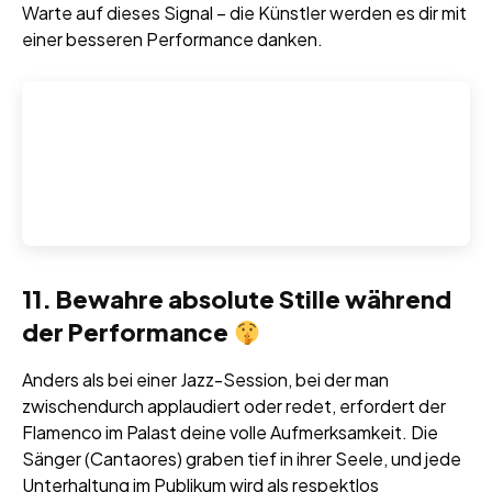
Warte auf dieses Signal – die Künstler werden es dir mit
einer besseren Performance danken.
11. Bewahre absolute Stille während
der Performance
Anders als bei einer Jazz-Session, bei der man
zwischendurch applaudiert oder redet, erfordert der
Flamenco im Palast deine volle Aufmerksamkeit. Die
Sänger (Cantaores) graben tief in ihrer Seele, und jede
Unterhaltung im Publikum wird als respektlos