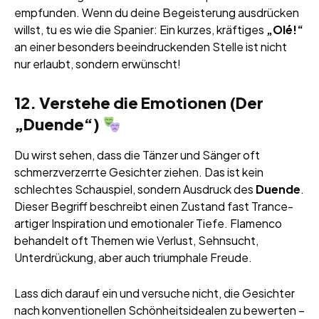
empfunden. Wenn du deine Begeisterung ausdrücken
willst, tu es wie die Spanier: Ein kurzes, kräftiges
„Olé!“
an einer besonders beeindruckenden Stelle ist nicht
nur erlaubt, sondern erwünscht!
12. Verstehe die Emotionen (Der
„Duende“)
Du wirst sehen, dass die Tänzer und Sänger oft
schmerzverzerrte Gesichter ziehen. Das ist kein
schlechtes Schauspiel, sondern Ausdruck des
Duende
.
Dieser Begriff beschreibt einen Zustand fast Trance-
artiger Inspiration und emotionaler Tiefe. Flamenco
behandelt oft Themen wie Verlust, Sehnsucht,
Unterdrückung, aber auch triumphale Freude.
Lass dich darauf ein und versuche nicht, die Gesichter
nach konventionellen Schönheitsidealen zu bewerten –