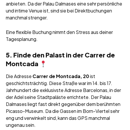
anbieten. Da der Palau Dalmases eine sehr persönliche
und intime Venue ist, sind sie bei Direktbuchungen
manchmal strenger.
Eine flexible Buchung nimmt den Stress aus deiner
Tagesplanung.
5. Finde den Palast in der Carrer de
Montcada
Die Adresse
Carrer de Montcada, 20
ist
geschichtsträchtig. Diese Straße war im 14. bis 17.
Jahrhundert die exklusivste Adresse Barcelonas, in der
der Adel seine Stadtpaläste errichtete. Der Palau
Dalmases liegt fast direkt gegenüber dem berühmten
Picasso-Museum. Da die Gassen im Born-Viertel sehr
eng und verwinkelt sind, kann das GPS manchmal
ungenau sein.