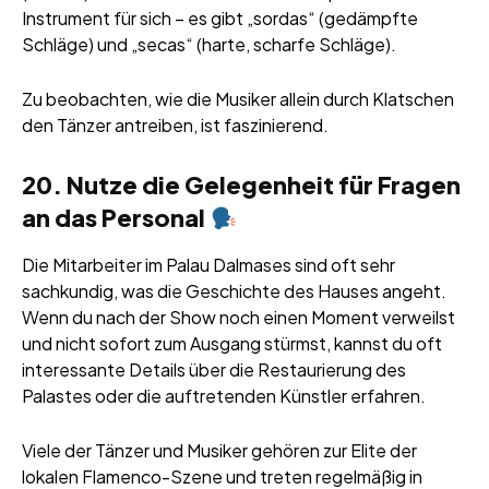
Instrument für sich – es gibt „sordas“ (gedämpfte
Schläge) und „secas“ (harte, scharfe Schläge).
Zu beobachten, wie die Musiker allein durch Klatschen
den Tänzer antreiben, ist faszinierend.
20. Nutze die Gelegenheit für Fragen
an das Personal
Die Mitarbeiter im Palau Dalmases sind oft sehr
sachkundig, was die Geschichte des Hauses angeht.
Wenn du nach der Show noch einen Moment verweilst
und nicht sofort zum Ausgang stürmst, kannst du oft
interessante Details über die Restaurierung des
Palastes oder die auftretenden Künstler erfahren.
Viele der Tänzer und Musiker gehören zur Elite der
lokalen Flamenco-Szene und treten regelmäßig in