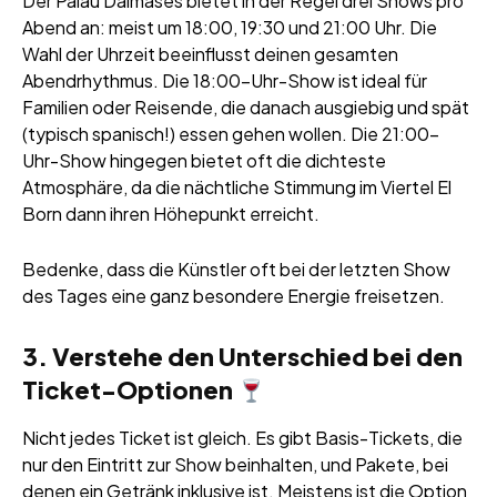
Der Palau Dalmases bietet in der Regel drei Shows pro
Abend an: meist um 18:00, 19:30 und 21:00 Uhr. Die
Wahl der Uhrzeit beeinflusst deinen gesamten
Abendrhythmus. Die 18:00-Uhr-Show ist ideal für
Familien oder Reisende, die danach ausgiebig und spät
(typisch spanisch!) essen gehen wollen. Die 21:00-
Uhr-Show hingegen bietet oft die dichteste
Atmosphäre, da die nächtliche Stimmung im Viertel El
Born dann ihren Höhepunkt erreicht.
Bedenke, dass die Künstler oft bei der letzten Show
des Tages eine ganz besondere Energie freisetzen.
3. Verstehe den Unterschied bei den
Ticket-Optionen
Nicht jedes Ticket ist gleich. Es gibt Basis-Tickets, die
nur den Eintritt zur Show beinhalten, und Pakete, bei
denen ein Getränk inklusive ist. Meistens ist die Option