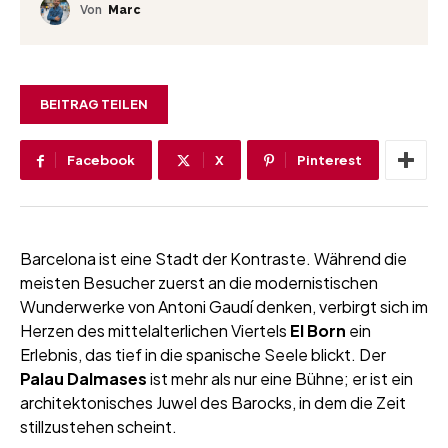
Von
Marc
BEITRAG TEILEN
Facebook
X
Pinterest
Barcelona ist eine Stadt der Kontraste. Während die
meisten Besucher zuerst an die modernistischen
Wunderwerke von Antoni Gaudí denken, verbirgt sich im
Herzen des mittelalterlichen Viertels
El Born
ein
Erlebnis, das tief in die spanische Seele blickt. Der
Palau Dalmases
ist mehr als nur eine Bühne; er ist ein
architektonisches Juwel des Barocks, in dem die Zeit
stillzustehen scheint.