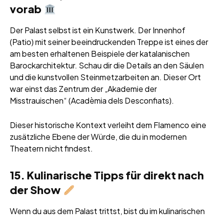
vorab
Der Palast selbst ist ein Kunstwerk. Der Innenhof
(Patio) mit seiner beeindruckenden Treppe ist eines der
am besten erhaltenen Beispiele der katalanischen
Barockarchitektur. Schau dir die Details an den Säulen
und die kunstvollen Steinmetzarbeiten an. Dieser Ort
war einst das Zentrum der „Akademie der
Misstrauischen“ (Acadèmia dels Desconfiats).
Dieser historische Kontext verleiht dem Flamenco eine
zusätzliche Ebene der Würde, die du in modernen
Theatern nicht findest.
15. Kulinarische Tipps für direkt nach
der Show
Wenn du aus dem Palast trittst, bist du im kulinarischen