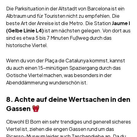
Die Parksituation in der Altstadt von Barcelona ist ein
Albtraum und für Touristen nicht zu empfehlen. Die
beste Art der Anreise ist die Metro. Die Station
Jaume I
(Gelbe Linie L4)
ist am nächsten gelegen. Von dort aus
sind es etwa 5 bis 7 Minuten Fußweg durch das
historische Viertel.
Wenn du von der Plaça de Catalunya kommst, kannst
du auch einen 15-minütigen Spaziergang durch das
Gotische Viertel machen, was besonders in der
Abenddämmerung wunderschön ist.
8. Achte auf deine Wertsachen in den
Gassen
Obwohl El Born ein sehr trendiges und generell sicheres
Viertel ist, ziehen die engen Gassen rund um das
Picasso-Museum leider auch Taschendiebe an. Da du