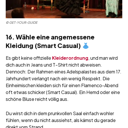
©
GET-YOUR-GUIDE
16. Wähle eine angemessene
Kleidung (Smart Casual)
Es gibt keine offizielle
Kleiderordnung
, und man wird
dich auch in Jeans und T-Shirt nicht abweisen.
Dennoch: Der Rahmen eines Adelspalastes aus dem 17.
Jahrhundert verlangt nach ein wenig Respekt. Die
Einheimischen kleiden sich für einen Flamenco-Abend
oft etwas schicker (Smart Casual). Ein Hemd oder eine
schöne Bluse reicht völlig aus.
Du wirst dich in dem prunkvollen Saal einfach wohler
fühlen, wenn du nicht aussiehst, als kämst du gerade
direkt vom Strand.