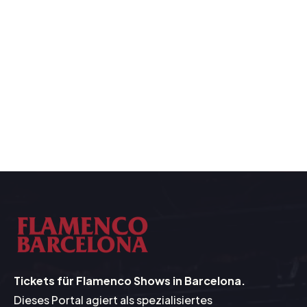
Die Rolle der Gitarre (Toque): Warum sie
mehr als nur Begleitung ist
Tickets für Flamenco Shows in Barcelona.
Dieses Portal agiert als spezialisiertes