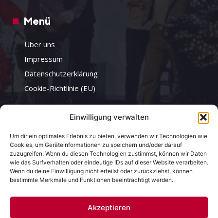
Menü
Über uns
Impressum
Datenschutzerklärung
Cookie-Richtlinie (EU)
Einwilligung verwalten
Infos
Um dir ein optimales Erlebnis zu bieten, verwenden wir Technologien wie
Authentische Erfahrung
Cookies, um Geräteinformationen zu speichern und/oder darauf
zuzugreifen. Wenn du diesen Technologien zustimmst, können wir Daten
Improvisierte Kunst
wie das Surfverhalten oder eindeutige IDs auf dieser Website verarbeiten.
Wenn du deine Einwilligung nicht erteilst oder zurückziehst, können
Historisches Ambiente
bestimmte Merkmale und Funktionen beeinträchtigt werden.
Tickets
Akzeptieren